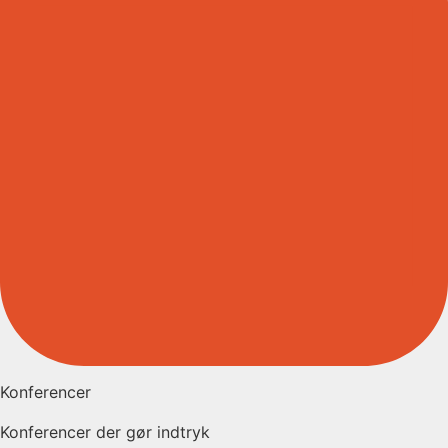
Konferencer
Konferencer der gør indtryk