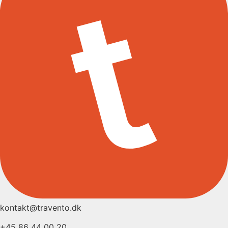
kontakt@travento.dk
+45 86 44 00 20