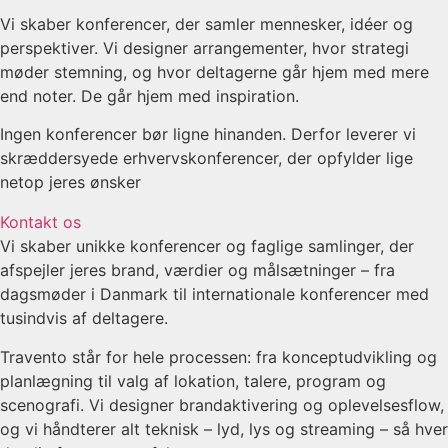
Vi skaber konferencer, der samler mennesker, idéer og
perspektiver. Vi designer arrangementer, hvor strategi
møder stemning, og hvor deltagerne går hjem med mere
end noter. De går hjem med inspiration.
Ingen konferencer bør ligne hinanden. Derfor leverer vi
skræddersyede erhvervskonferencer, der opfylder lige
netop jeres ønsker
Kontakt os
Vi skaber unikke konferencer og faglige samlinger, der
afspejler jeres brand, værdier og målsætninger – fra
dagsmøder i Danmark til internationale konferencer med
tusindvis af deltagere.
Travento står for hele processen: fra konceptudvikling og
planlægning til valg af lokation, talere, program og
scenografi. Vi designer brandaktivering og oplevelsesflow,
og vi håndterer alt teknisk – lyd, lys og streaming – så hver