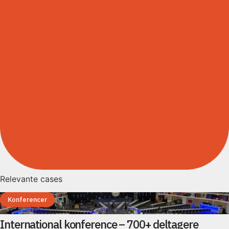
Relevante cases
Konferencer
International konference – 700+ deltagere