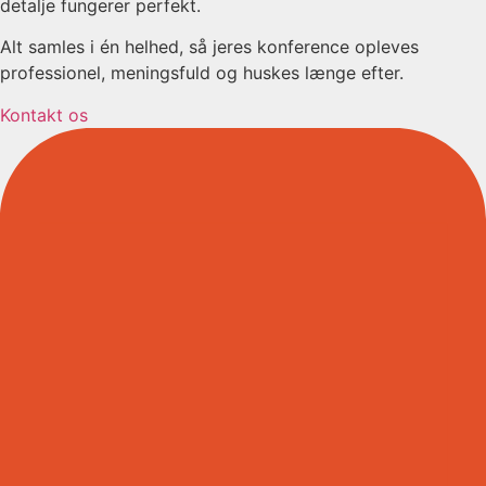
detalje fungerer perfekt.
Alt samles i én helhed, så jeres konference opleves
professionel, meningsfuld og huskes længe efter.
Kontakt os